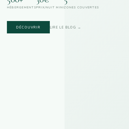
HÉBERGEMENTS
PRIX/NUIT MINI
ZONES COUVERTES
DÉCOUVRIR
LIRE LE BLOG →